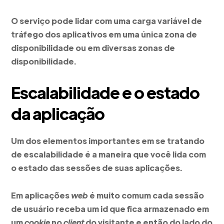
O serviço pode lidar com uma carga variável de
tráfego dos aplicativos em uma única zona de
disponibilidade ou em diversas zonas de
disponibilidade.
Escalabilidade e o estado
da aplicação
Um dos elementos importantes em se tratando
de escalabilidade é a maneira que você lida com
o estado das sessões de suas aplicações.
Em aplicações
web
é muito comum cada sessão
de usuário receba um id que fica armazenado em
um
cookie
no
client
do visitante e então do lado do