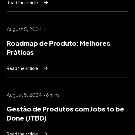
Read the article
August 5, 2024
Roadmap de Produto: Melhores
Práticas
Read the article
August 5, 2024
6 mins
Gestão de Produtos com Jobs to be
Done (JTBD)
Read the article