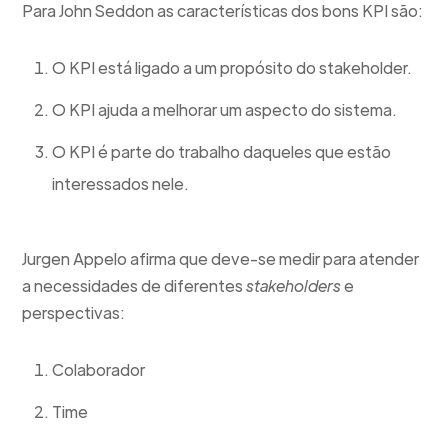
Para John Seddon as características dos bons KPI são:
O KPI está ligado a um propósito do stakeholder.
O KPI ajuda a melhorar um aspecto do sistema.
O KPI é parte do trabalho daqueles que estão
interessados nele.
Jurgen Appelo afirma que deve-se medir para atender
a necessidades de diferentes
stakeholders
e
perspectivas:
Colaborador
Time