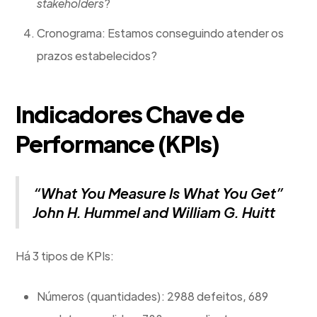
stakeholders
?
Cronograma: Estamos conseguindo atender os
prazos estabelecidos?
Indicadores Chave de
Performance (KPIs)
“What You Measure Is What You Get”
John H. Hummel and William G. Huitt
Há 3 tipos de KPIs:
Números (quantidades): 2988 defeitos, 689