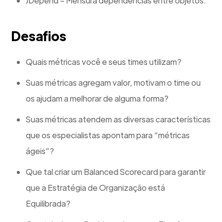
JDepend – Mensura dependências entre objetos.
Desafios
Quais métricas você e seus times utilizam?
Suas métricas agregam valor, motivam o time ou
os ajudam a melhorar de alguma forma?
Suas métricas atendem as diversas características
que os especialistas apontam para “métricas
ágeis”?
Que tal criar um Balanced Scorecard para garantir
que a Estratégia de Organização está
Equilibrada?