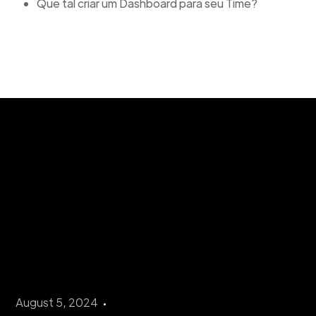
Que tal criar um Dashboard para seu Time?
August 5, 2024