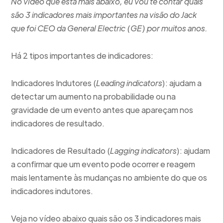
No vídeo que está mais abaixo, eu vou te contar quais
são 3 indicadores mais importantes na visão do Jack
que foi CEO da General Electric (GE) por muitos anos.
Há 2 tipos importantes de indicadores:
Indicadores Indutores (
Leading indicators
): ajudam a
detectar um aumento na probabilidade ou na
gravidade de um evento antes que apareçam nos
indicadores de resultado.
Indicadores de Resultado (
Lagging indicators
): ajudam
a confirmar que um evento pode ocorrer e reagem
mais lentamente às mudanças no ambiente do que os
indicadores indutores.
Veja no vídeo abaixo quais são os 3 indicadores mais