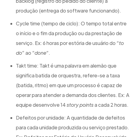
backlog (registro do pedido do cliente) à
produção (entrega do software funcionando).
Cycle time (tempo de ciclo): O tempo total entre
o início e o fim da produção ou da prestação de
serviço. Ex: 6 horas por estória de usuário do “
to
do
” ao “
done
“.
Takt time: Takt é uma palavra em alemão que
significa batida de orquestra, refere-se a taxa
(batida, ritmo) em que um processo é capaz de
operar para atender a demanda dos clientes. Ex: A
equipe desenvolve 14
story points
a cada 2 horas.
Defeitos por unidade: A quantidade de defeitos
para cada unidade produzida ou serviço prestado.