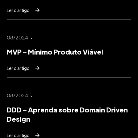
Ler o artigo
08/2024
MVP – Mínimo Produto Viável
Ler o artigo
08/2024
DDD – Aprenda sobre Domain Driven
Design
Ler o artigo