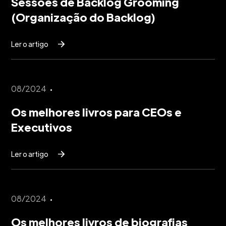
Sessões de Backlog Grooming
(Organização do Backlog)
Ler o artigo
08/2024
Os melhores livros para CEOs e
Executivos
Ler o artigo
08/2024
Os melhores livros de biografias