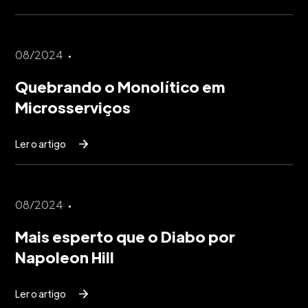
08/2024
Quebrando o Monolítico em
Microsserviços
Ler o artigo
08/2024
Mais esperto que o Diabo por
Napoleon Hill
Ler o artigo