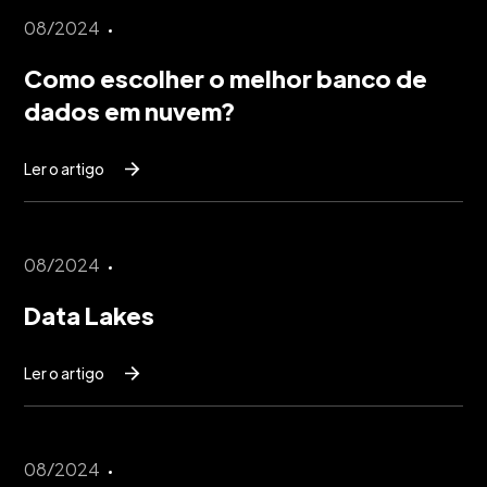
08/2024
Como escolher o melhor banco de
dados em nuvem?
Ler o artigo
08/2024
Data Lakes
Ler o artigo
08/2024