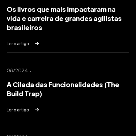
Os livros que mais impactaram na
vida e carreira de grandes agilistas
brasileiros
Ler o artigo
08/2024
A Cilada das Funcionalidades (The
Build Trap)
Ler o artigo