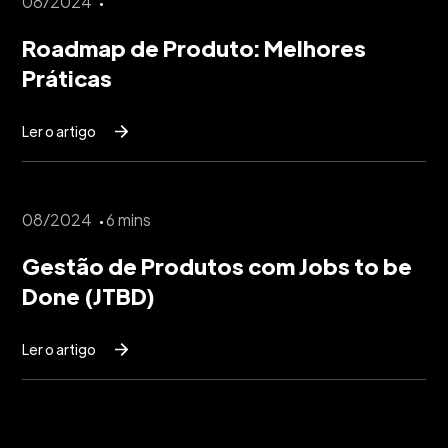
08/2024
Roadmap de Produto: Melhores
Práticas
Ler o artigo
08/2024
6 mins
Gestão de Produtos com Jobs to be
Done (JTBD)
Ler o artigo