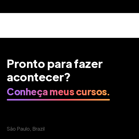
Pronto para fazer
acontecer?
Conheça meus cursos.
São Paulo, Brazil